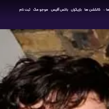
ا
کالکشن ها
بازیگران
باکس آفیس
موجو مگ
ثبت نام