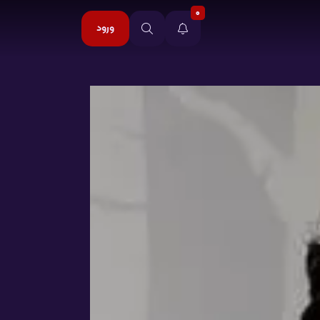
0
ورود