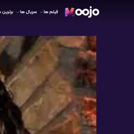
فیلم ها
سریال ها
برترین ه