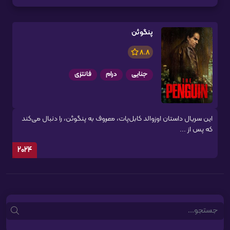
پنگوئن
8.8
جنایی
درام
فانتزی
این سریال داستان اوزوالد کابل‌پات، معروف به پنگوئن، را دنبال می‌کند
که پس از ...
2024
Search