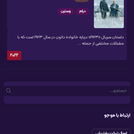
درام
وسترن
داستان سریال «1923» درباره خانواده داتون در سال 1923 است که با
مشکلات مختلفی از جمله ...
2022
Search
ارتباط با موجو
ارسال تیکت پشتیبانی