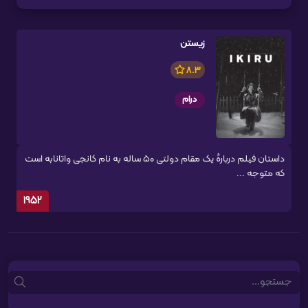
زیستن
8.3
درام
داستان فیلم دربارهٔ یک مقام دولتی ۵۰ ساله به نام کانجی واتانابه است
که متوجه ...
1952
Search