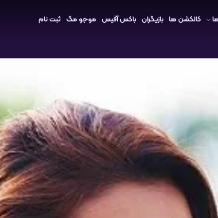
ا
کالکشن ها
بازیگران
باکس آفیس
موجو مگ
ثبت نام