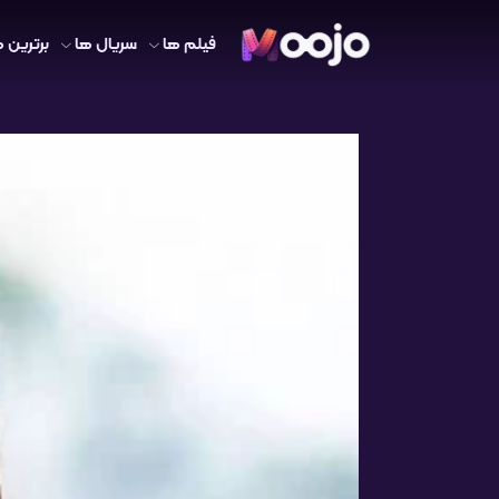
فیلم ها
سریال ها
برترین ه