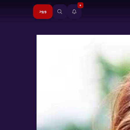
0
ورود