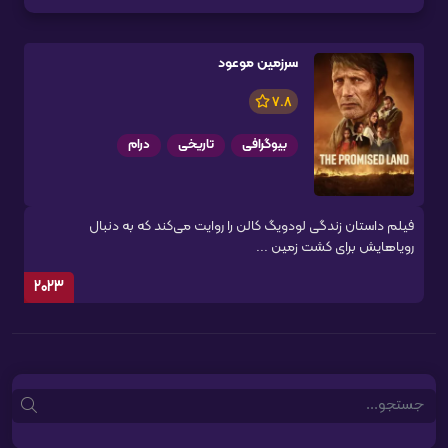
سرزمین موعود
7.8
بیوگرافی
تاریخی
درام
فیلم داستان زندگی لودویگ کالن را روایت می‌کند که به دنبال
رویاهایش برای کشت زمین ...
2023
Search