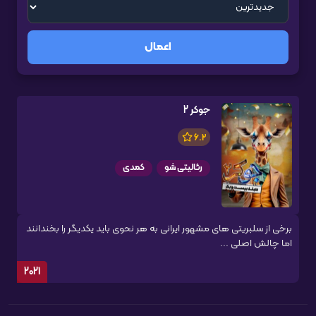
اعمال
جوکر 2
6.2
رئالیتی شو
کمدی
برخی از سلبریتی های مشهور ایرانی به هر نحوی باید یکدیگر را بخندانند
اما چالش اصلی ...
2021