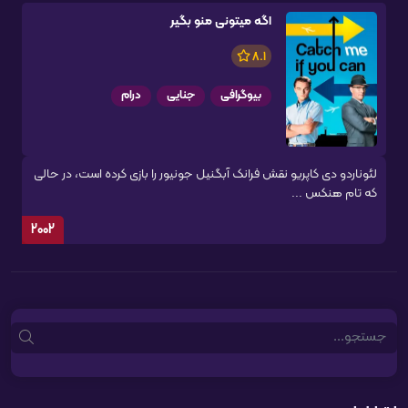
اگه میتونی منو بگیر
8.1
بیوگرافی
جنایی
درام
لئوناردو دی کاپریو نقش فرانک آبگنیل جونیور را بازی کرده است، در حالی
که تام هنکس ...
2002
Search