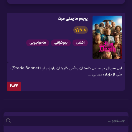
پرچم ما یعنی مرگ
7.8
اکشن
بیوگرافی
ماجراجویی
این سریال بر اساس داستان واقعی کاپیتان بارترام لو (Stede Bonnet)،
یکی از دزدان دریایی ...
2022
Search