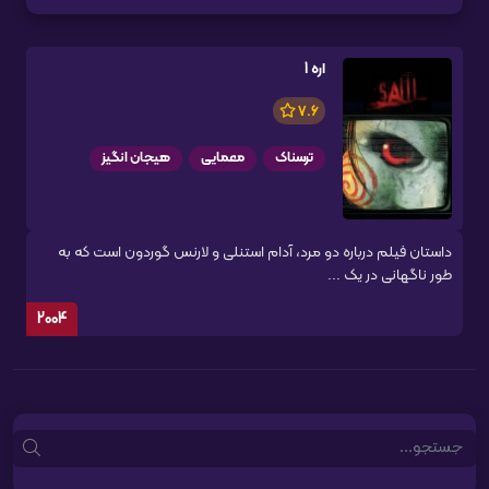
اره 1
7.6
ترسناک
معمایی
هیجان انگیز
داستان فیلم درباره دو مرد، آدام استنلی و لارنس گوردون است که به
طور ناگهانی در یک ...
2004
Search