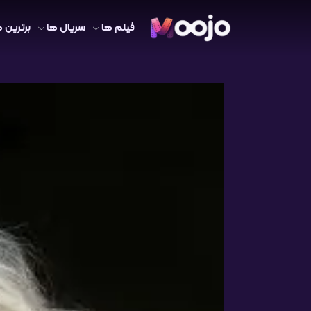
فیلم ها
سریال ها
برترین ه