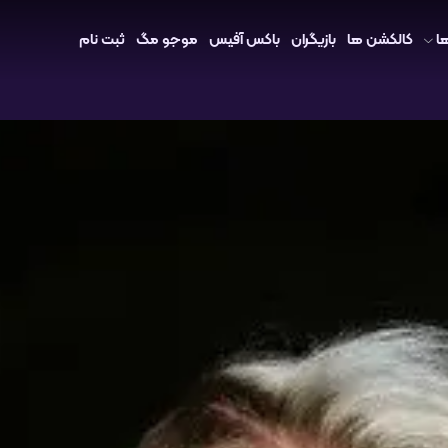
ا
کالکشن ها
بازیگران
باکس آفیس
موجو مگ
ثبت نام