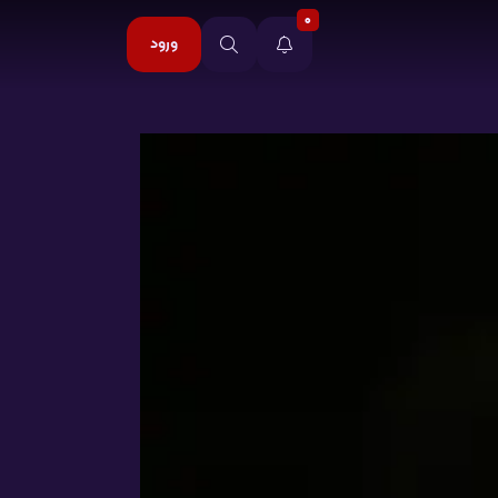
0
ورود