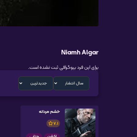
Niamh Algar
برای این فرد بیوگرافی ثبت نشده است.
خشم مردانه
7.1
اکشن
جنایی