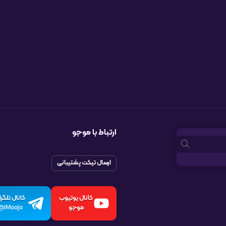
ارتباط با موجو
ارسال تیکت پشتیبانی
کانال یوتیوب
کانال تلگرا
موجو
iMoojo@