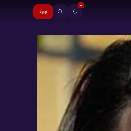
0
ورود