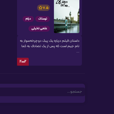
7.5
ترسناک
درام
علمی تخیلی
داستان فیلم درباره یک پیک دوچرخه‌سوار به
نام جیم است که پس از یک تصادف به کما
...
2002
Search