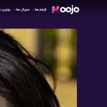
فیلم ها
سریال ها
برترین ه