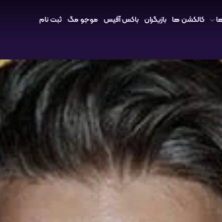
ا
کالکشن ها
بازیگران
باکس آفیس
موجو مگ
ثبت نام