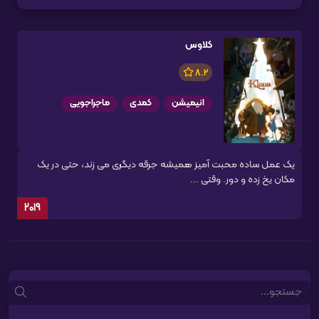
کلاوس
8.2
انیمیشن
کمدی
ماجراجویی
یک عمل ساده محبت آمیز همیشه جرقه دیگری می زند، حتی در یک
مکان یخ زده و دور. وقتی ...
2019
Search