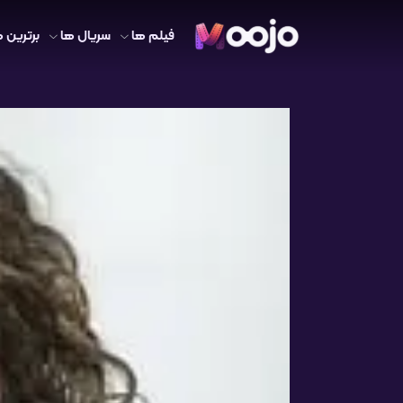
فیلم ها
سریال ها
برترین ه