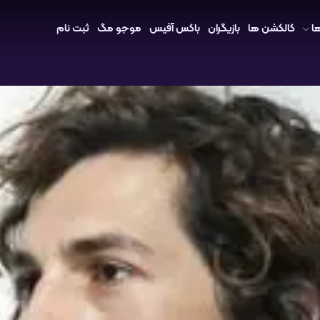
ا
کالکشن ها
بازیگران
باکس آفیس
موجو مگ
ثبت نام