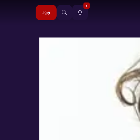
0
ورود