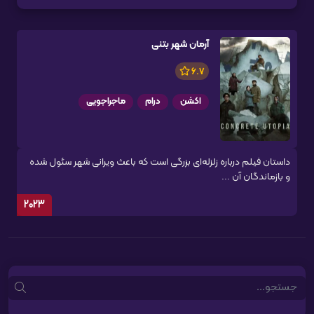
آرمان شهر بتنی
6.7
اکشن
درام
ماجراجویی
داستان فیلم درباره زلزله‌ای بزرگی است که باعث ویرانی شهر سئول شده
و بازماندگان آن ...
2023
Search