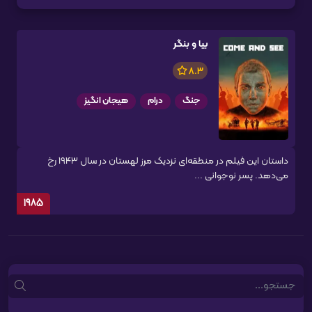
بیا و بنگر
8.3
جنگ
درام
هیجان انگیز
داستان این فیلم در منطقه‌ای نزدیک مرز لهستان در سال ۱۹۴۳ رخ
می‌دهد. پسر نوجوانی ...
1985
Search