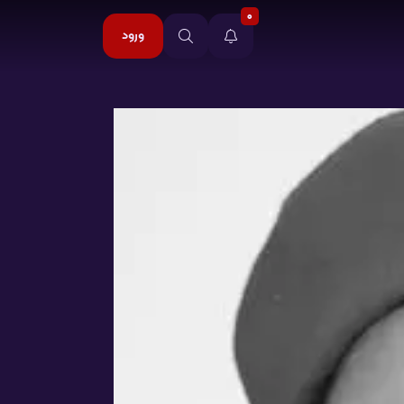
0
ورود