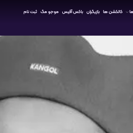
ا
کالکشن ها
بازیگران
باکس آفیس
موجو مگ
ثبت نام