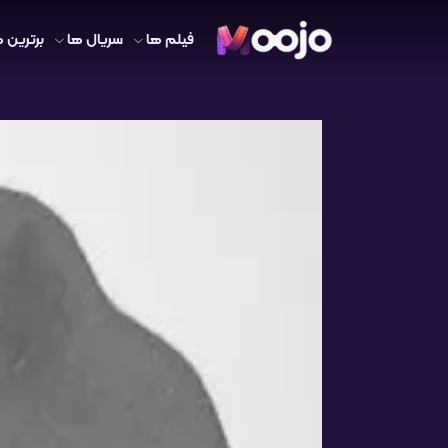
فیلم ها
سریال ها
برترین ه