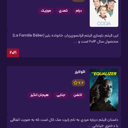
درام
کمدی
موزیک
این فیلم بازسازی فیلم فرانسوی‌زبان خانواده بلیر (La Famille Bélier)
محصول سال ۲۰۱۴ است و ...
2021
اکولایزر
7.2
اکشن
جنایی
هیجان انگیز
داستان فیلم درباره مردی به نام رابرت مک کال است که به صورت اتفاقی
با دختری خیابانی ...