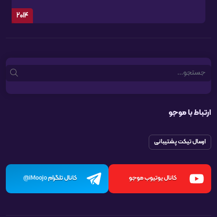
2014
Search
ارتباط با موجو
ارسال تیکت پشتیبانی
کانال یوتیوب موجو
کانال تلگرام
iMoojo@