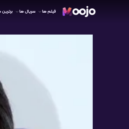
فیلم ها
سریال ها
برترین ه