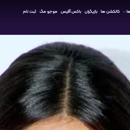
ا
کالکشن ها
بازیگران
باکس آفیس
موجو مگ
ثبت نام