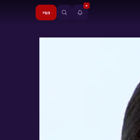
0
ورود