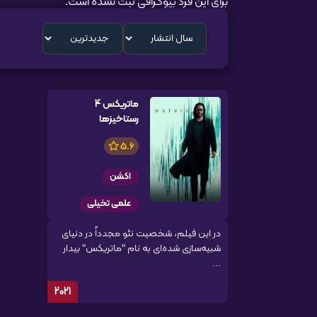
برای این فرد بیوگرافی ثبت نشده است.
ماتریکس 4
رستاخیزها
5.6
اکشن
علمی تخیلی
در این فیلم، شخصیت نئو مجدداً در دنیای
شبیه‌سازی شده‌ای به نام "ماتریکس" بیدار
...
2021