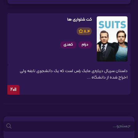
کت شلواری ها
8.4
درام
کمدی
داستان سریال درباره‌ی مایک راس است که یک دانشجوی نابغه ولی
اخراج شده از دانشگاه ...
2011
Search