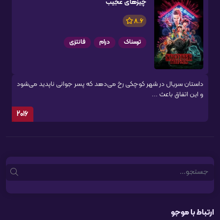
چیزهای عجیب
8.6
ترسناک
درام
فانتزی
داستان سریال در شهر کوچکی رخ می‌دهد که پسر جوانی ناپدید می‌شود
و این اتفاق باعث ...
2016
Search
ارتباط با موجو