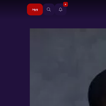
0
ورود