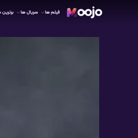
فیلم ها
سریال ها
برترین ه