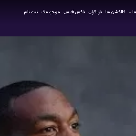
ا
کالکشن ها
بازیگران
باکس آفیس
موجو مگ
ثبت نام