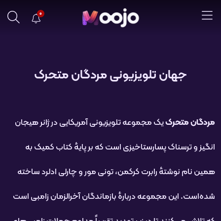
0
جهان تلویزیونی مردگان متحرک
مردگان متحرک
یک مجموعه تلویزیونی آمریکایی در ژانر هیجان
انگیز و ترسناک پسارستاخیزی است که بر پایهٔ کتاب کمیک به
همین نام نوشتهٔ رابرت کرکمن، تونی مور و چارلی ادلرد ساخته
شده‌است. این مجموعه دربارهٔ بازماندگان آخرالزمان زامبی است