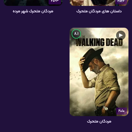
2023
2022
داستان های مردگان متحرک
مردگان متحرک شهر مرده
8.1
▶
2010
مردگان متحرک