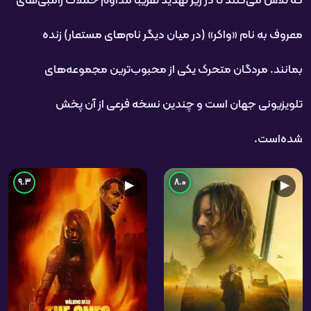
که تلاش می‌کنند تا در زیر تهدید تقریباً مداوم حملات زامبی‌های
معروف به نام «واکر» (در میان دیگر نام‌های مستعار) زنده
بمانند. مردگان متحرک یکی از محبوب‌ترین مجموعه‌های
تلویزیونی جهان است و چندین نسخه فرعی از آن پخش
شده‌است.
9.3
8.0
▶
▶