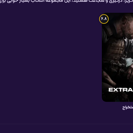
ب‌وگریز، درگیری و شجاعت هستید، این مجموعه انتخاب بسیار خوبی برا
6.8
تخراج