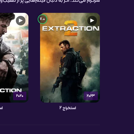
سرگرم می‌کند. اگر به دنبال فیلم‌هایی پر از تعقی
7.0
▶
▶
2020
2023
استخراج 2
اس