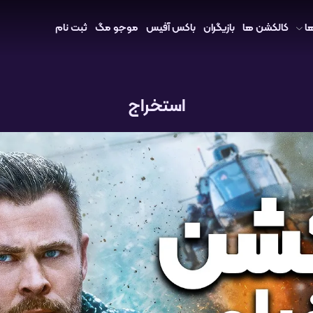
ا
کالکشن ها
بازیگران
باکس آفیس
موجو مگ
ثبت نام
استخراج