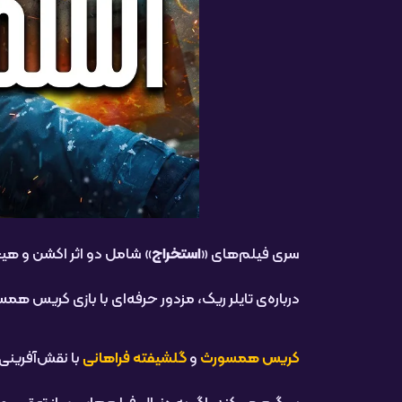
سری فیلم‌های «
استخراج
» شامل دو اثر اکشن و هی
درباره‌ی تایلر ریک، مزدور حرفه‌ای با بازی کریس 
کریس همسورث
و
گلشیفته فراهانی
با نقش‌آفرینی 