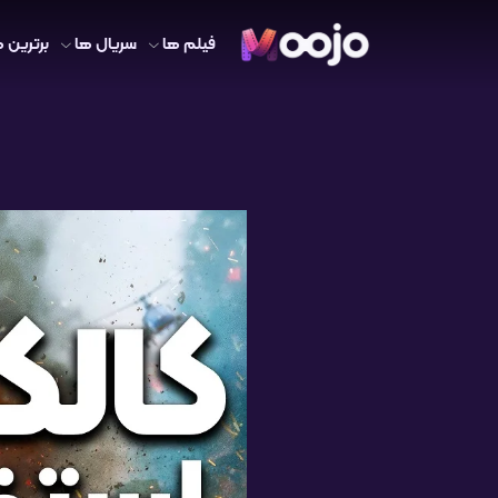
فیلم ها
سریال ها
برترین ه