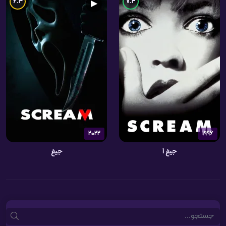
6.3
7.4
▶
2022
1996
جیغ 1
جیغ
Search