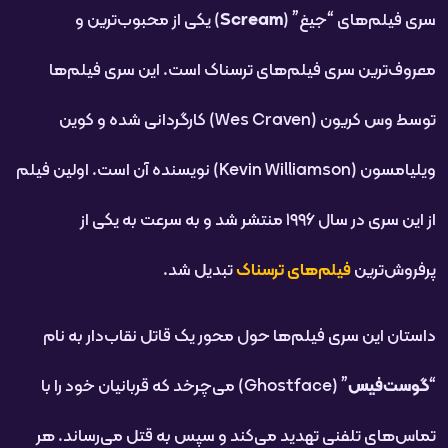
سری فیلم‌های “جیغ” (
Scream
) یکی از محبوب‌ترین و
معروف‌ترین سری فیلم‌های ترسناک است. این سری فیلم‌ها
توسط وس کریون (Wes Craven) کارگردانی شده و کوین
ویلیامسون (Kevin Williamson) نویسنده آن است. اولین فیلم
از این سری در سال ۱۹۹۶ منتشر شد و به سرعت به یکی از
پرفروش‌ترین
فیلم‌های ترسناک
تبدیل شد.
داستان این سری فیلم‌ها حول محور یک قاتل نقاب‌دار به نام
“
گوست‌فیس
” (Ghostface) می‌چرخد که قربانیان خود را با
تماس‌های تلفنی تهدید می‌کند و سپس به قتل می‌رساند. هر