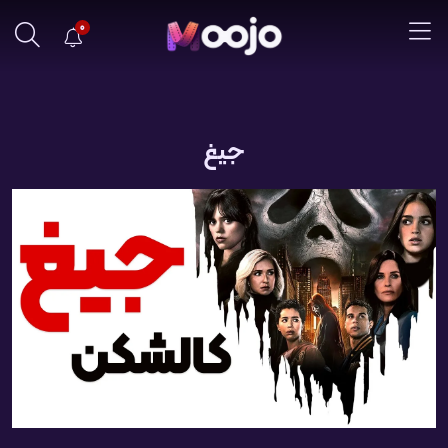
0
جیغ