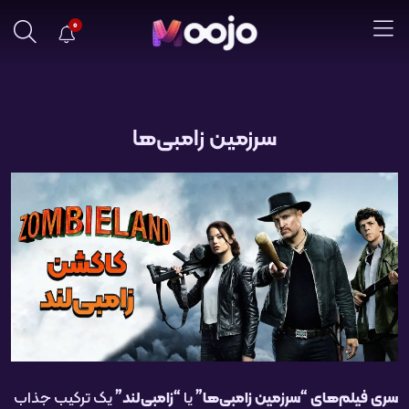
0
سرزمین زامبی‌ها
سری فیلم‌های “سرزمین زامبی‌ها”
یا
“زامبی‌لند”
یک ترکیب جذاب