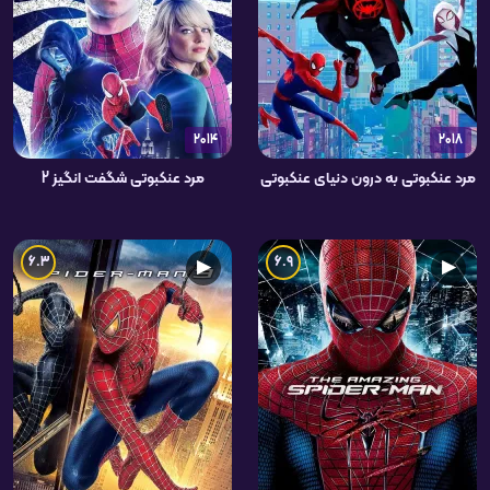
2014
2018
مرد عنکبوتی به درون دنیای عنکبوتی
مرد عنکبوتی شگفت انگیز 2
6.3
6.9
▶
▶