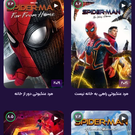
7.4
8.2
▶
▶
2019
2021
مرد عنکبوتی راهی به خانه نیست
مرد عنکبوتی دور از خانه
8.5
7.4
▶
▶