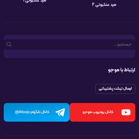
مرد عنکبوتی 1
مرد عنکبوتی 2
Search
ارتباط با موجو
ارسال تیکت پشتیبانی
کانال یوتیوب موجو
کانال تلگرام
iMoojo@