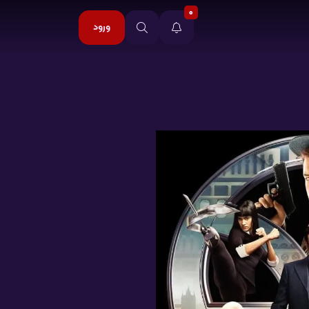
0
ورود