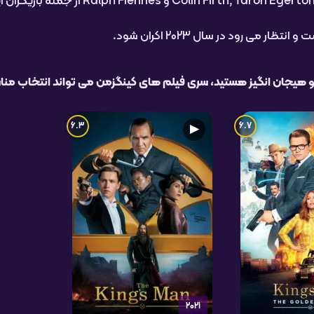
Ralph از جمله بازیگران این مجموعه فیلم ها هستند.
 رود در سال 2023 اکران شود.
و هیجان انگیز هستید، سری فیلم های کینگزمن می تواند انتخاب مناس
6.3
6.7
▶
2021