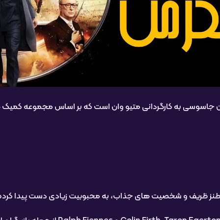
سوسی به کارگردانی متیو وان است که بر اساس مجموعه کمیک های “
 طنز ظریف و شخصیت های جذاب، به محبوبیت زیادی دست پیدا کرده 