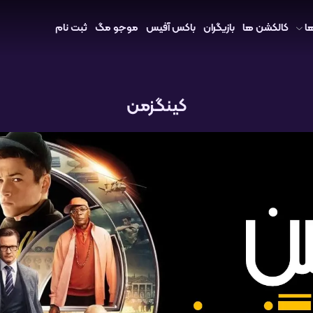
ا
کالکشن ها
بازیگران
باکس آفیس
موجو مگ
ثبت نام
کینگزمن