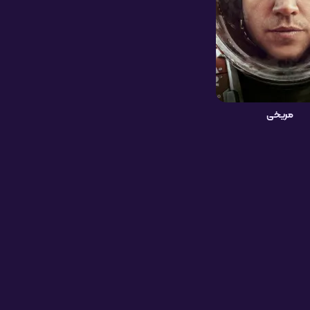
مریخی