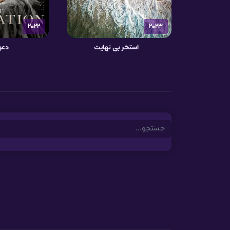
2022
2023
استخر بی نهایت
دعو
Search