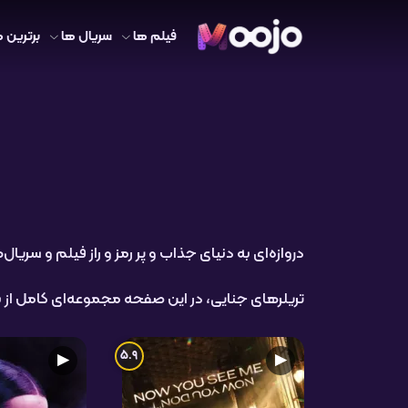
فیلم ها
سریال ها
برترین ه
دروازه‌ای به دنیای جذاب و پر رمز و راز فیلم و سری
تریلرهای جنایی، در این صفحه مجموعه‌ای کامل از به
5.9
▶
▶