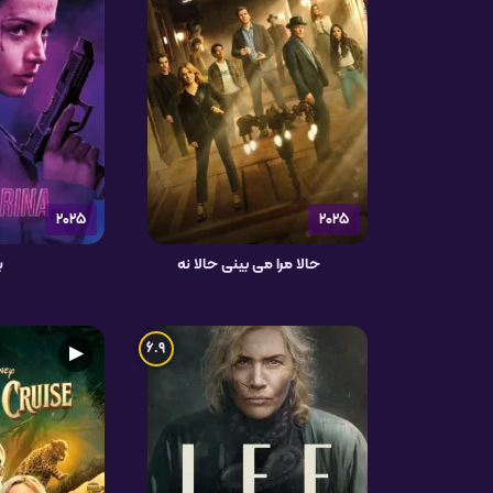
2025
2025
حالا مرا می بینی حالا نه
ب
6.9
▶