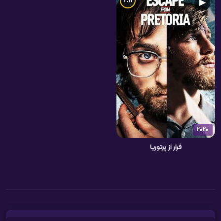
6.8
▶
2020
فرار از پرتوریا