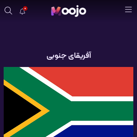
0
آفریقای جنوبی