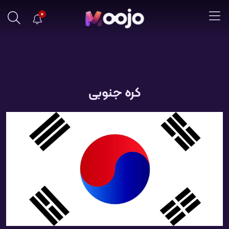
0
کره جنوبی