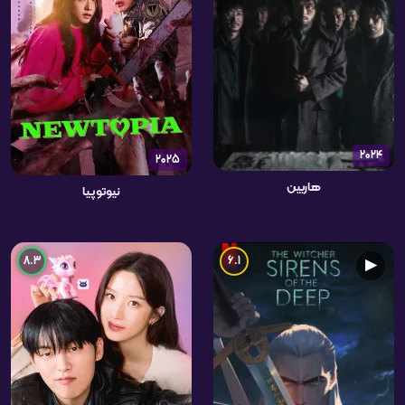
2024
2025
هاربین
نیوتوپیا
8.3
6.1
▶