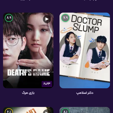
8.9
7.9
▶
2023
دکتر اسلامپ
بازی مرگ
6.1
8.1