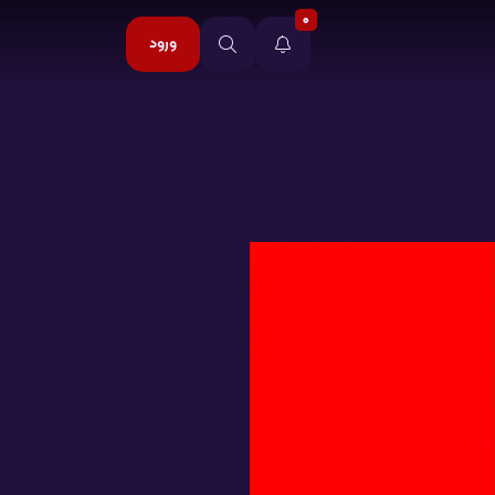
0
ورود