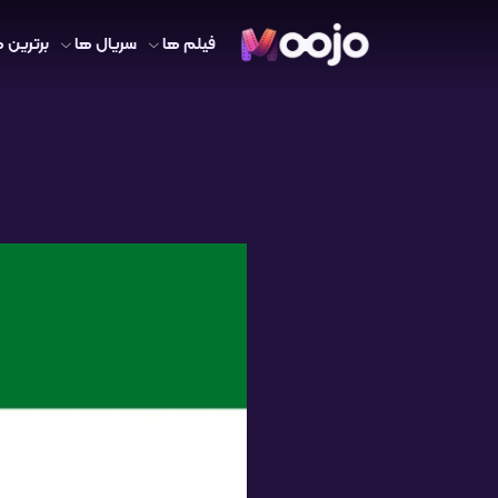
فیلم ها
سریال ها
برترین ه