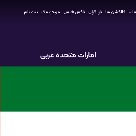
ا
کالکشن ها
بازیگران
باکس آفیس
موجو مگ
ثبت نام
امارات متحده عربی