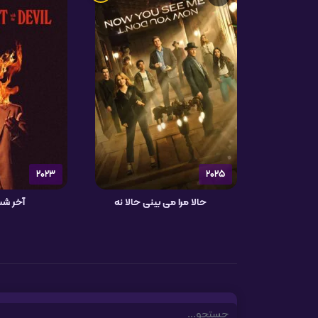
2023
2025
حالا مرا می بینی حالا نه
آخر شب
Search