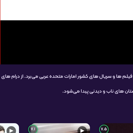
یلم ها و سریال های کشور امارات متحده عربی می‌برد. از درام های
استان های ناب و دیدنی پیدا می‌شود.
7.1
7.5
▶
▶