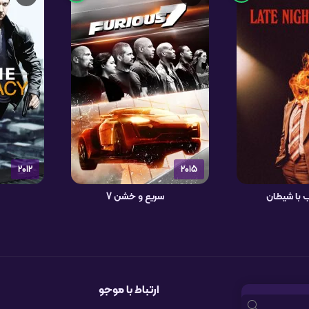
2012
2015
 با شیطان
سریع و خشن 7
ارتباط با موجو