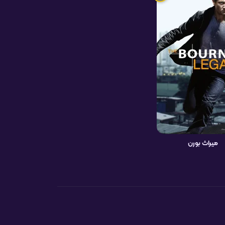
میراث بورن