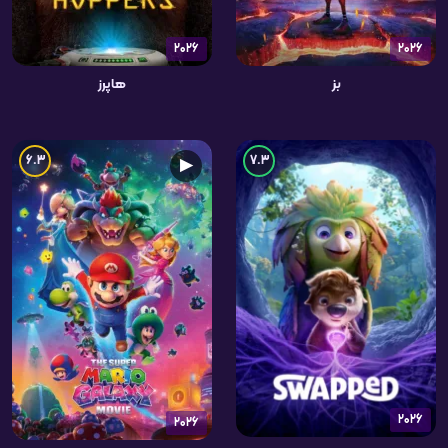
2026
2026
بز
هاپرز
6.3
7.3
▶
2026
2026