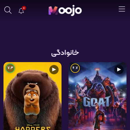
0
خانوادگی
7.3
6.7
▶
▶