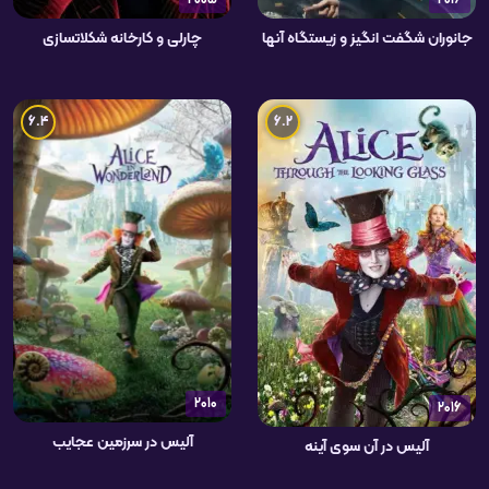
2005
2016
جانوران شگفت انگیز و زیستگاه آنها
چارلی و کارخانه شکلاتسازی
6.4
6.2
2010
2016
آلیس در سرزمین عجایب
آلیس در آن سوی آینه