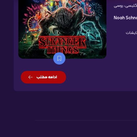
گلیسی، روسی
Noah Schn
مایشات
ادامه مطلب