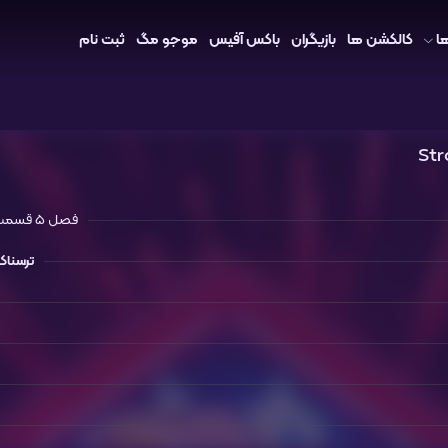
ا
کالکشن ها
بازیگران
باکس آفیس
موجو مگ
ثبت نام
فصل 5 قسمت 8 اضافه شد
ترسناک