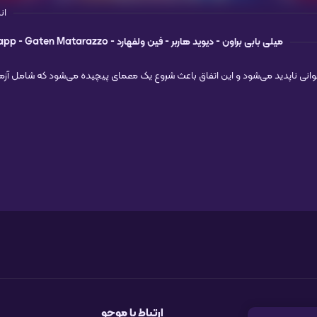
ان
میلی بابی براون -
دیوید هاربر -
فین ولفهارد -
Gaten Matarazzo
app -
نی ناپدید می‌شود و این اتفاق باعث شروع یک معمای پیچیده می‌شود که شامل آز
ارتباط با موجو