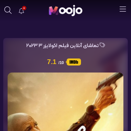
0
تماشای آنلاین فیلم اکولایزر 3 2023
7.1
/10