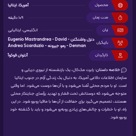
محصول
آمریکا
،
ایتالیا
مدت زمان
109 دقیقه
زبان
انگلیسی، ایتالیایی
دنزل واشنگتن -
David
Eugenio Mastrandrea -
بازیگران
Denman -
رمو جیرونه -
Andrea Scarduzio
کارگردان
آنتوان فوکوآ
خلاصه داستان:
رابرت مک‌کال، یک بازنشسته از نیروی دریایی و
سازمان اطلاعات دفاعی آمریکا، به دنبال یک زندگی آرام در جنوب ایتالیا
است. او با مردم محلی آشنا می‌شود و با آن‌ها دوست می‌شود. اما وقتی
متوجه می‌شود که دوستانش تحت فشار و تهدید رؤسای جنایتکار محلی
هستند، تصمیم می‌گیرد برای حفاظت از آن‌ها با مافیا روبرو شود. در این
راه، او با خطرات و چالش‌های زیادی روبه‌رو می‌شود و باید با گذشته خود
روبرو شود.