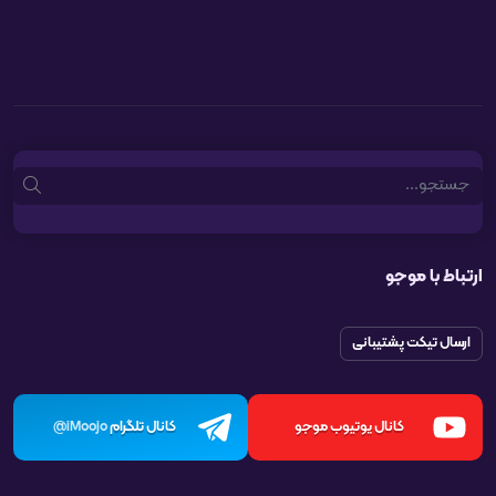
Search
ارتباط با موجو
ارسال تیکت پشتیبانی
کانال یوتیوب موجو
کانال تلگرام
iMoojo@