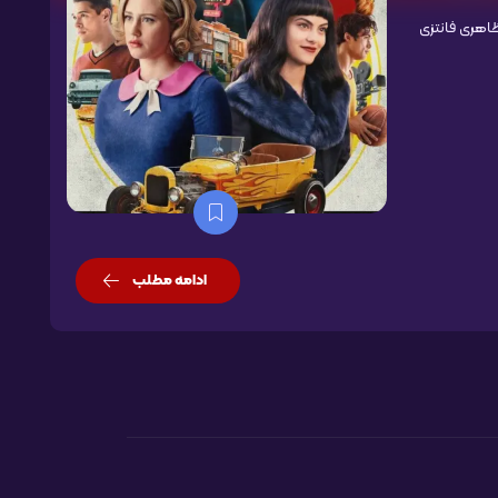
اهری فانتزی
ادامه مطلب