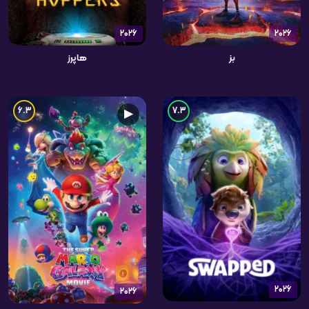
2026
2026
بز
هاپرز
6.3
7.3
▶
2026
2026