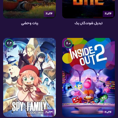
2024
2024
تبدیل شوندگان یک
ربات وحشی
7.4
8.0
2023
2024