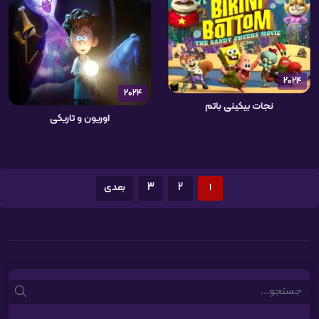
2024
2024
نجات بیکینی باتم
اوریون و تاریکی
1
2
3
بعدی
Search