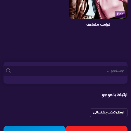
1944
غرامت مضاعف
Search
ارتباط با موجو
ارسال تیکت پشتیبانی