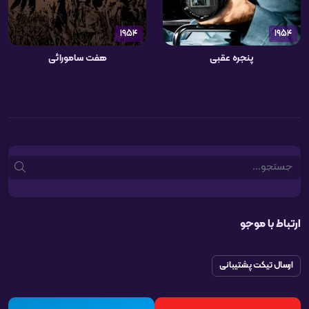
1954
1954
پنجره عقبی
هفت سامورائی
Search
ارتباط با موجو
ارسال تیکت پشتیبانی