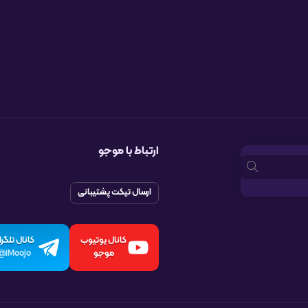
ارتباط با موجو
ارسال تیکت پشتیبانی
کانال یوتیوب
کانال تلگرا
موجو
iMoojo@