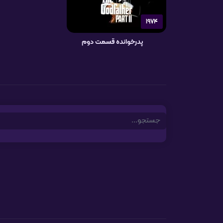
1974
پدرخوانده قسمت دوم
Search