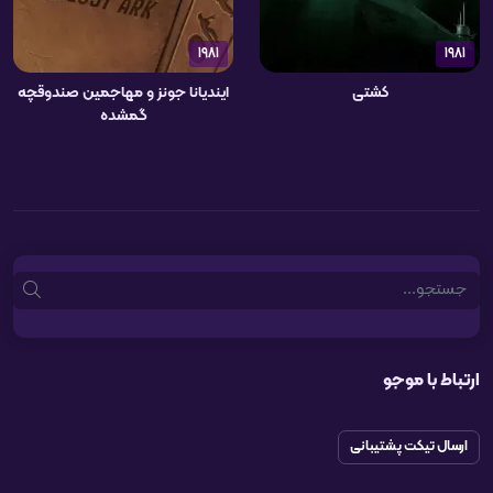
1981
1981
کشتی
ایندیانا جونز و مهاجمین صندوقچه
گمشده
Search
ارتباط با موجو
ارسال تیکت پشتیبانی