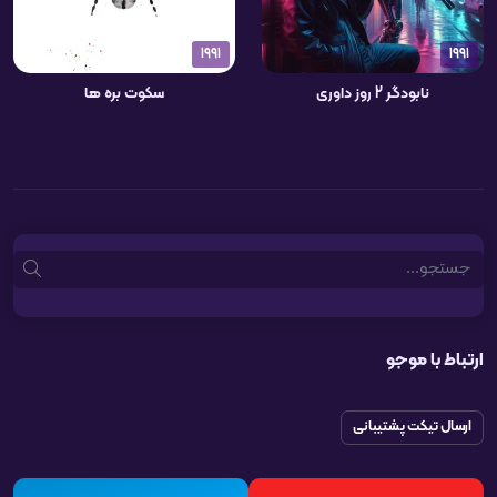
1991
1991
نابودگر 2 روز داوری
سکوت بره ها
Search
ارتباط با موجو
ارسال تیکت پشتیبانی