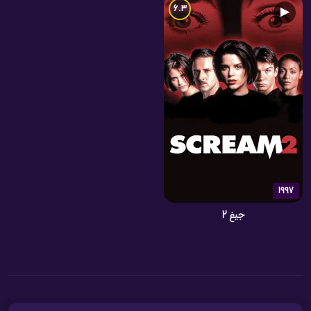
6.3
▶
1997
جیغ 2