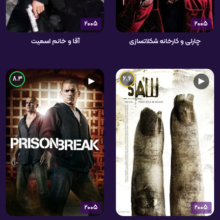
2005
2005
چارلی و کارخانه شکلاتسازی
آقا و خانم اسمیت
8.3
6.6
▶
▶
2005
2005