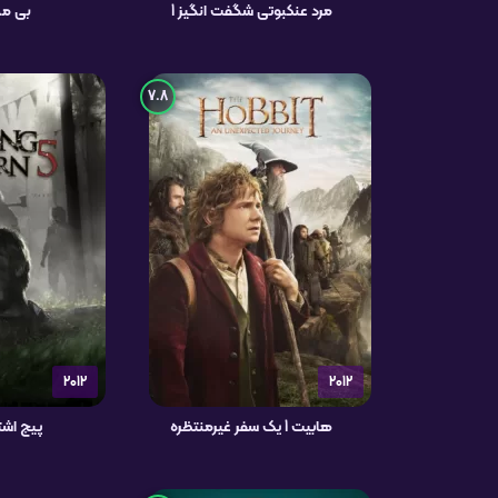
مرد عنکبوتی شگفت انگیز 1
بی مص
7.8
2012
2012
هابیت 1 یک سفر غیرمنتظره
پیچ اشتباه 5 