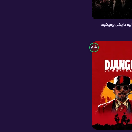
یه تاریکی برمیخیزد
8.5