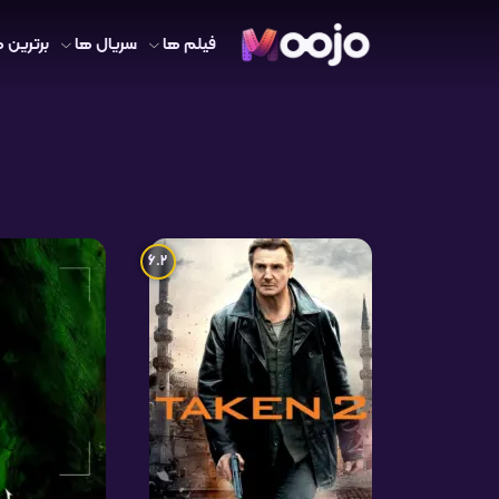
فیلم ها
سریال ها
برترین ه
6.2