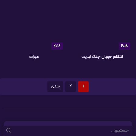
2018
2018
انتقام جویان جنگ ابدیت
میراث
1
2
بعدی
Search