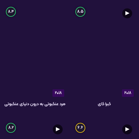
8.4
8.5
▶
2018
2018
کبرا کای
مرد عنکبوتی به درون دنیای عنکبوتی
8.2
6.6
▶
▶