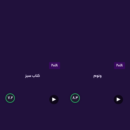
2018
2018
ونوم
کتاب سبز
7.2
8.4
▶
▶