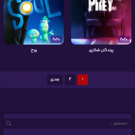
2020
2020
پرندگان شکاری
روح
1
2
بعدی
Search