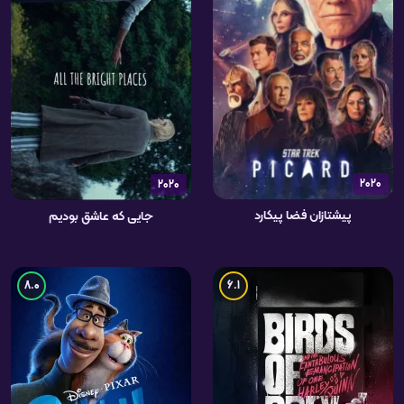
2020
2020
پیشتازان فضا پیکارد
جایی که عاشق بودیم
8.0
6.1