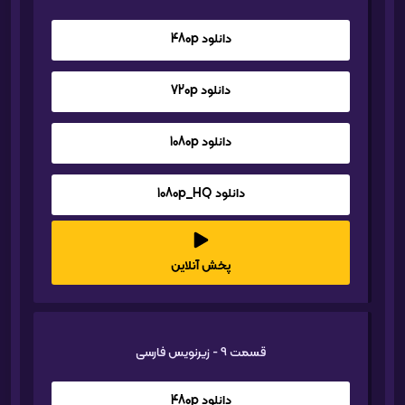
دانلود 480p
دانلود 720p
دانلود 1080p
دانلود 1080p_HQ
پخش آنلاین
قسمت 9 - زیرنویس فارسی
دانلود 480p