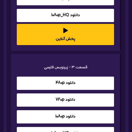
دانلود 1080p_HQ
پخش آنلاین
قسمت 3 - زیرنویس فارسی
دانلود 480p
دانلود 720p
دانلود 1080p