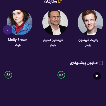
ستارگان
پاتریک گیبسون
کریستین اسلیتر
Molly Brown
بازیگر
بازیگر
بازیگر
عناوین پیشنهادی
8.2
8.7
▶