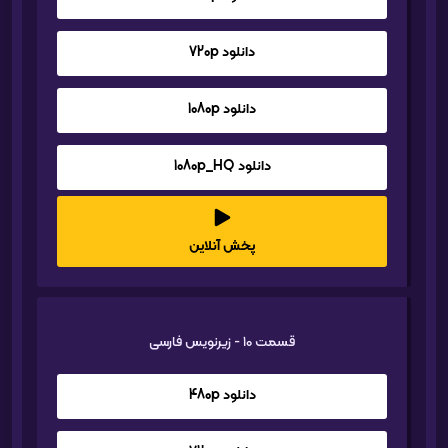
دانلود 720p
دانلود 1080p
دانلود 1080p_HQ
پخش آنلاین
قسمت 10 - زیرنویس فارسی
دانلود 480p