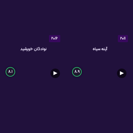
2016
2011
آینه سیاه
نوادگان خورشید
8.1
8.9
▶
▶