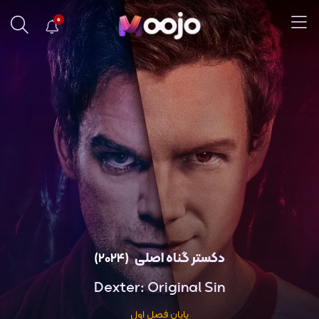
0
دکستر گناه اصلی
(2024)
Dexter: Original Sin
پایان فصل اول