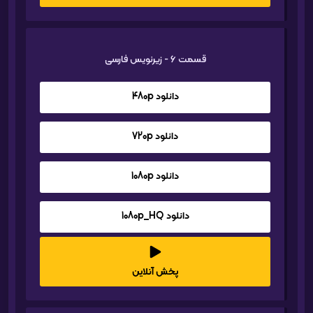
قسمت 6 - زیرنویس فارسی
دانلود 480p
دانلود 720p
دانلود 1080p
دانلود 1080p_HQ
پخش آنلاین