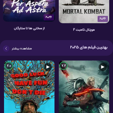
2026
2026
از سختی ها تا ستارگان
مورتال کامبت 2
بهترین فیلم های 2025
مشاهده بیشتر
7.0
7.2
▶
▶