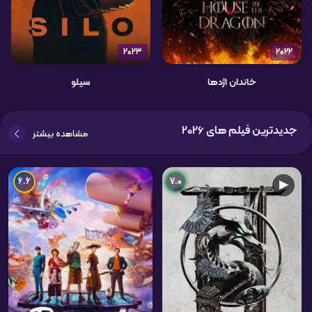
2023
2022
خاندان اژدها
سیلو
جدیدترین فیلم های 2026
مشاهده بیشتر
6.6
7.0
▶