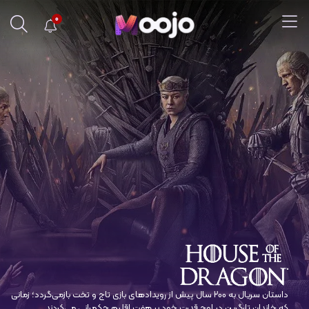
0
داستان سریال به ۲۰۰ سال پیش از رویدادهای بازی تاج و تخت بازمی‌گردد؛ زمانی
که خاندان تارگرین در اوج قدرت خود بر هفت اقلیم حکمرانی می‌کردند.