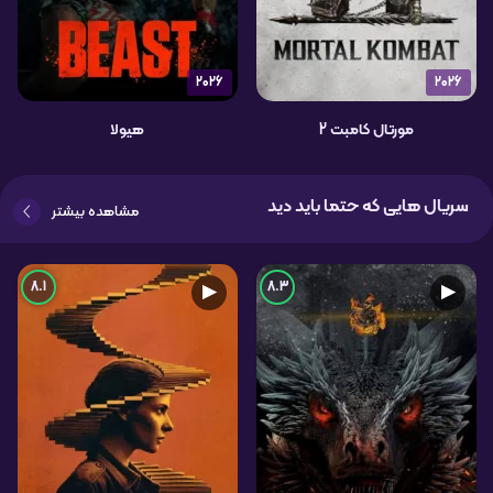
2026
2026
مورتال کامبت 2
هیولا
سریال هایی که حتما باید دید
مشاهده بیشتر
8.1
8.3
▶
▶